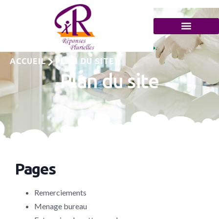
ACCUEIL
PLAN DU SITE
Plan du site
Pages
Remerciements
Menage bureau